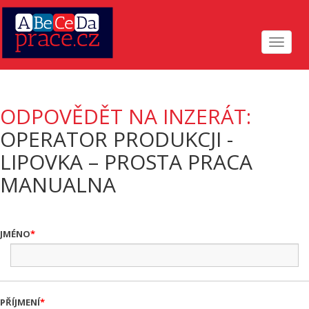
Toggle
navigat
ODPOVĚDĚT NA INZERÁT:
OPERATOR PRODUKCJI -
LIPOVKA – PROSTA PRACA
MANUALNA
JMÉNO
PŘÍJMENÍ