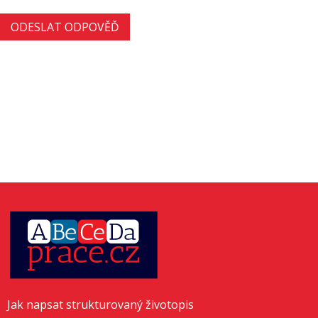
Jak napsat strukturovaný životopis