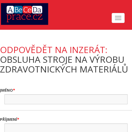
Toggle
navigat
ODPOVĚDĚT NA INZERÁT:
OBSLUHA STROJE NA VÝROBU
ZDRAVOTNICKÝCH MATERIÁLŮ
JMÉNO
PŘÍJMENÍ