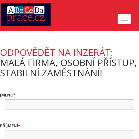
Toggle
navigat
ODPOVĚDĚT NA INZERÁT:
MALÁ FIRMA, OSOBNÍ PŘÍSTUP,
STABILNÍ ZAMĚSTNÁNÍ!
JMÉNO
PŘÍJMENÍ