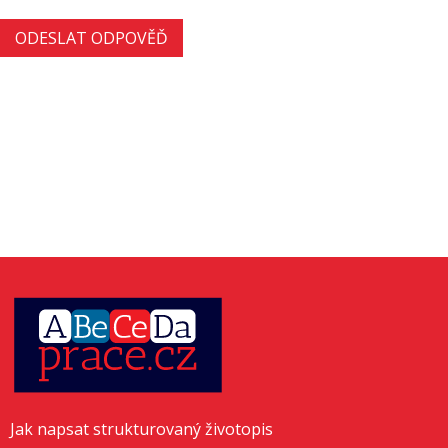
Jak napsat strukturovaný životopis