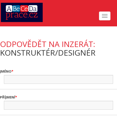
Toggle
navigat
ODPOVĚDĚT NA INZERÁT:
KONSTRUKTÉR/DESIGNÉR
JMÉNO
PŘÍJMENÍ