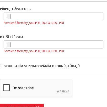
PŘIPOJIT ŽIVOTOPIS
Povolené formáty jsou PDF, DOCX, DOC, PDF
DALŠÍ PŘÍLOHA
Povolené formáty jsou PDF, DOCX, DOC, PDF
SOUHLASÍM SE ZPRACOVÁNÍM OSOBNÍCH ÚDAJŮ