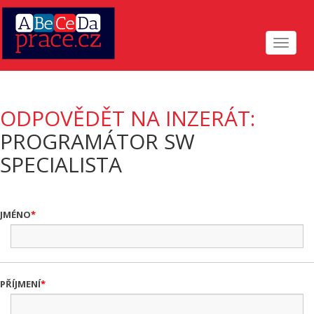
Toggle
navigat
ODPOVĚDĚT NA INZERÁT:
PROGRAMÁTOR SW
SPECIALISTA
JMÉNO
PŘÍJMENÍ