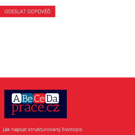
Jak napsat strukturovaný životopis