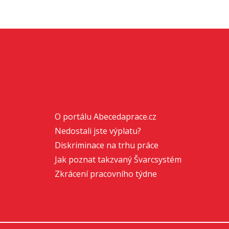
O portálu Abecedaprace.cz
Nedostali jste výplatu?
Diskriminace na trhu práce
Jak poznat takzvaný Švarcsystém
Zkrácení pracovního týdne