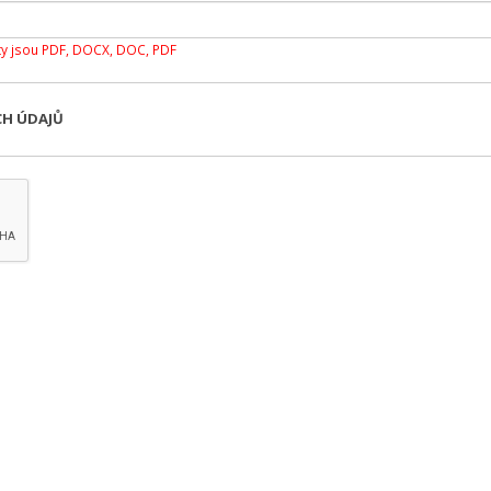
y jsou PDF, DOCX, DOC, PDF
CH ÚDAJŮ