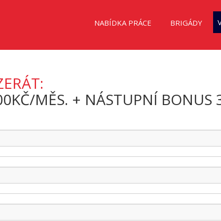
NABÍDKA PRÁCE
BRIGÁDY
ZERÁT:
 000KČ/MĚS. + NÁSTUPNÍ BONUS 