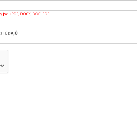
y jsou PDF, DOCX, DOC, PDF
CH ÚDAJŮ