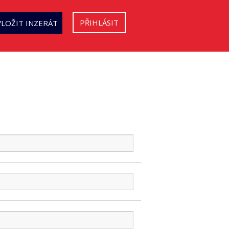
PŘIHLÁSIT
VLOŽIT INZERÁT