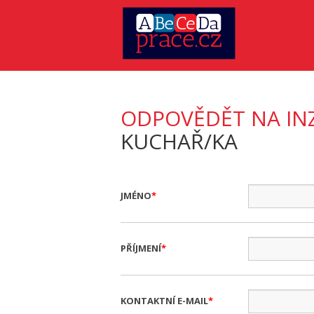
ODPOVĚDĚT NA IN
KUCHAŘ/KA
JMÉNO
PŘÍJMENÍ
KONTAKTNÍ E-MAIL