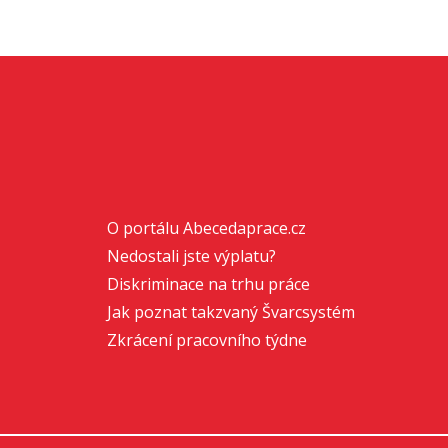
O portálu Abecedaprace.cz
Nedostali jste výplatu?
Diskriminace na trhu práce
Jak poznat takzvaný Švarcsystém
Zkrácení pracovního týdne