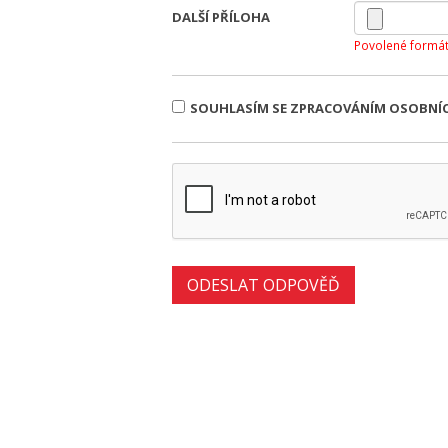
DALŠÍ PŘÍLOHA
Povolené formát
SOUHLASÍM SE ZPRACOVÁNÍM OSOBNÍ