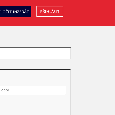
PŘIHLÁSIT
VLOŽIT INZERÁT