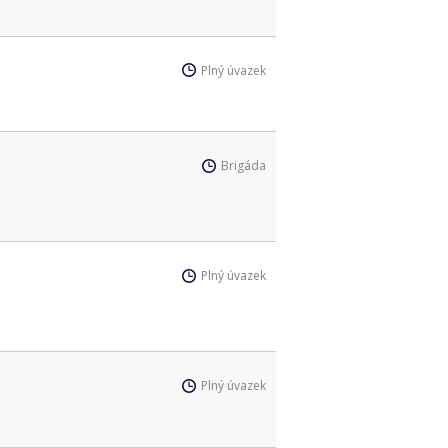
Plný úvazek
Brigáda
Plný úvazek
Plný úvazek