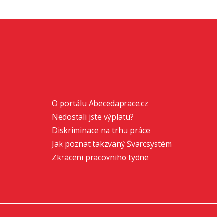
O portálu Abecedaprace.cz
Nedostali jste výplatu?
Diskriminace na trhu práce
Jak poznat takzvaný Švarcsystém
Zkrácení pracovního týdne