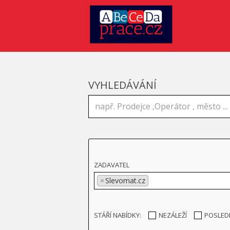
VYHLEDÁVÁNÍ
ZADAVATEL
×
Slevomat.cz
STÁŘÍ NABÍDKY:
NEZÁLEŽÍ
POSLED