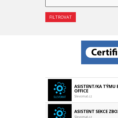
ASISTENT/KA TÝMU 
OFFICE
Slevomat.cz
ASISTENT SEKCE ZBO
Slevomat.cz