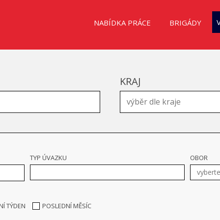
NABÍDKA PRÁCE
BRIGÁDY
KRAJ
TYP ÚVAZKU
OBOR
NÍ TÝDEN
POSLEDNÍ MĚSÍC