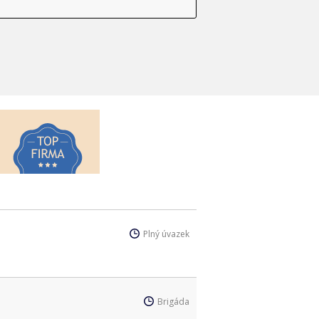
Plný úvazek
Brigáda