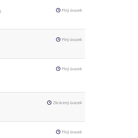
Plný úvazek
)
Plný úvazek
Plný úvazek
Zkrácený úvazek
Plný úvazek