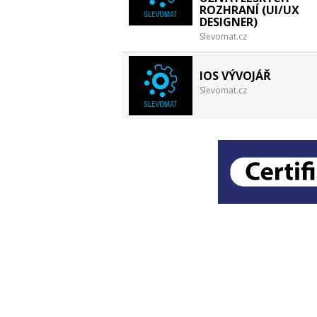
ROZHRANÍ (UI/UX
DESIGNER)
Slevomat.cz
IOS VÝVOJÁŘ
Slevomat.cz