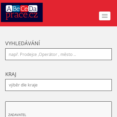
Toggle
navigat
VYHLEDÁVÁNÍ
KRAJ
ZADAVATEL