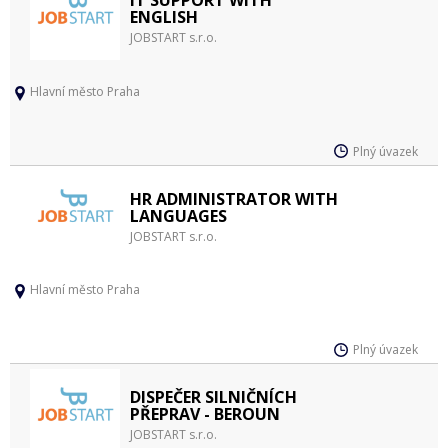
ENGLISH
JOBSTART s.r.o.
Hlavní město Praha
Plný úvazek
HR ADMINISTRATOR WITH
LANGUAGES
JOBSTART s.r.o.
Hlavní město Praha
Plný úvazek
DISPEČER SILNIČNÍCH
PŘEPRAV - BEROUN
JOBSTART s.r.o.