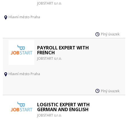
JOBSTART s.r.o.
Hlavní město Praha
Plný úvazek
PAYROLL EXPERT WITH
FRENCH
JOBSTART s.r.o.
Hlavní město Praha
Plný úvazek
LOGISTIC EXPERT WITH
GERMAN AND ENGLISH
JOBSTART s.r.o.