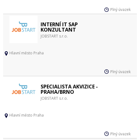
Plný úvazek
INTERNÍ IT SAP
KONZULTANT
JOBSTART s.r.o.
Hlavní město Praha
Plný úvazek
SPECIALISTA AKVIZICE -
PRAHA/BRNO
JOBSTART s.r.o.
Hlavní město Praha
Plný úvazek