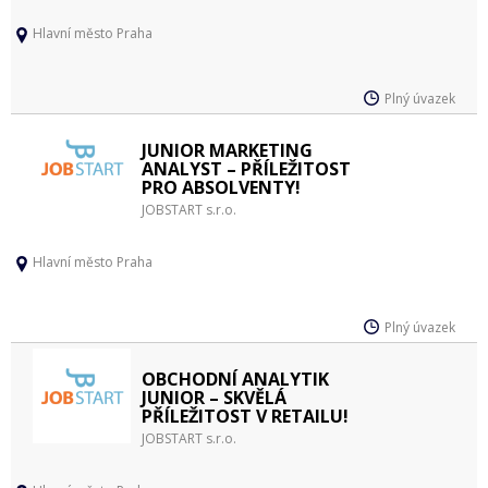
Hlavní město Praha
Plný úvazek
JUNIOR MARKETING
ANALYST – PŘÍLEŽITOST
PRO ABSOLVENTY!
JOBSTART s.r.o.
Hlavní město Praha
Plný úvazek
OBCHODNÍ ANALYTIK
JUNIOR – SKVĚLÁ
PŘÍLEŽITOST V RETAILU!
JOBSTART s.r.o.