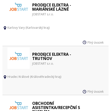
PRODEJCE ELEKTRA -
MARIÁNSKÉ LÁZNĚ
JOBSTART s.r.o.
Karlovy Vary (Karlovarský kraj)
Plný úvazek
PRODEJCE ELEKTRA -
TRUTNOV
JOBSTART s.r.o.
Hradec Králové (Královéhradecký kraj)
Plný úvazek
OBCHODNÍ
ASISTENTKA/RECEPČNÍ S