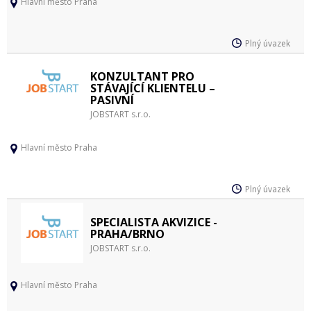
Hlavní město Praha
Plný úvazek
KONZULTANT PRO
STÁVAJÍCÍ KLIENTELU –
PASIVNÍ
JOBSTART s.r.o.
Hlavní město Praha
Plný úvazek
SPECIALISTA AKVIZICE -
PRAHA/BRNO
JOBSTART s.r.o.
Hlavní město Praha