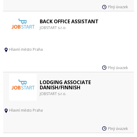
Plný úvazek
BACK OFFICE ASSISTANT
JOBSTART s.r.o.
Hlavní město Praha
Plný úvazek
LODGING ASSOCIATE
DANISH/FINNISH
JOBSTART s.r.o.
Hlavní město Praha
Plný úvazek