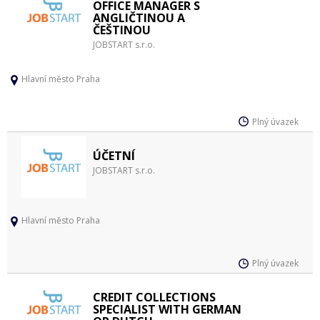
OFFICE MANAGER S
ANGLIČTINOU A
ČEŠTINOU
JOBSTART s.r.o.
Hlavní město Praha
Plný úvazek
ÚČETNÍ
JOBSTART s.r.o.
Hlavní město Praha
Plný úvazek
CREDIT COLLECTIONS
SPECIALIST WITH GERMAN