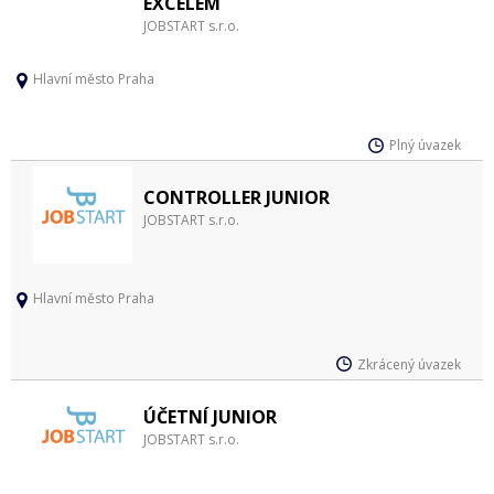
EXCELEM
JOBSTART s.r.o.
Hlavní město Praha
Plný úvazek
CONTROLLER JUNIOR
JOBSTART s.r.o.
Hlavní město Praha
Zkrácený úvazek
ÚČETNÍ JUNIOR
JOBSTART s.r.o.