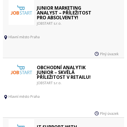
JUNIOR MARKETING
ANALYST – PŘÍLEŽITOST
PRO ABSOLVENTY!
JOBSTART s.r.o.
Hlavní město Praha
Plný úvazek
OBCHODNÍ ANALYTIK
JUNIOR – SKVĚLÁ
PŘÍLEŽITOST V RETAILU!
JOBSTART s.r.o.
Hlavní město Praha
Plný úvazek
IT SUPPORT WITH