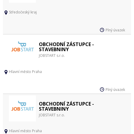
Středočeský kraj
Plný úvazek
OBCHODNÍ ZÁSTUPCE -
STAVEBNINY
JOBSTART s.r.o.
Hlavní město Praha
Plný úvazek
OBCHODNÍ ZÁSTUPCE -
STAVEBNINY
JOBSTART s.r.o.
Hlavní město Praha