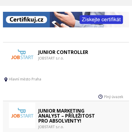
JUNIOR CONTROLLER
JOBSTART s.r.o.
Hlavní město Praha
Plný úvazek
JUNIOR MARKETING
ANALYST – PŘÍLEŽITOST
PRO ABSOLVENTY!
JOBSTART s.r.o.