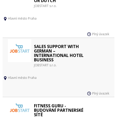
OR DUTCH
JOBSTART s.r.o.
Hlavní město Praha
Plný úvazek
SALES SUPPORT WITH
GERMAN –
INTERNATIONAL HOTEL
BUSINESS
JOBSTART s.r.o.
Hlavní město Praha
Plný úvazek
FITNESS GURU -
BUDOVÁNÍ PARTNERSKÉ
SÍTĚ