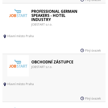
PROFESSIONAL GERMAN
SPEAKERS - HOTEL
INDUSTRY
JOBSTART s.r.o.
Hlavní město Praha
Plný úvazek
OBCHODNÍ ZÁSTUPCE
JOBSTART s.r.o.
Hlavní město Praha
Plný úvazek