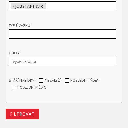
×
JOBSTART s.r.o.
TYP ÚVAZKU
OBOR
STÁŘÍ NABÍDKY:
NEZÁLEŽÍ
POSLEDNÍ TÝDEN
POSLEDNÍ MĚSÍC