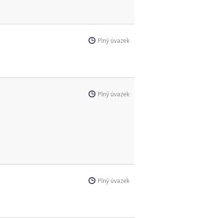
Plný úvazek
Plný úvazek
Plný úvazek