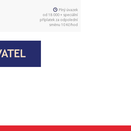
Plný úvazek
od 18 000 + speciální
příplatek za odpolední
směnu 10 Kč/hod