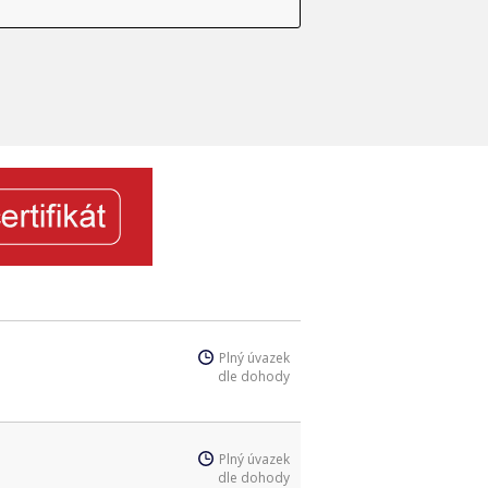
Plný úvazek
dle dohody
Plný úvazek
dle dohody