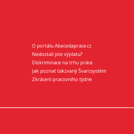
O portálu Abecedaprace.cz
Nedostali jste výplatu?
Diskriminace na trhu práce
Jak poznat takzvaný Švarcsystém
Zkrácení pracovního týdne