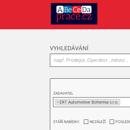
VYHLEDÁVÁNÍ
ZADAVATEL
×
ERT Automotive Bohemia s.r.o.
STÁŘÍ NABÍDKY:
NEZÁLEŽÍ
POSLED