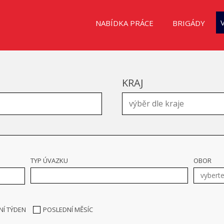
NABÍDKA PRÁCE
BRIGÁDY
KRAJ
TYP ÚVAZKU
OBOR
NÍ TÝDEN
POSLEDNÍ MĚSÍC