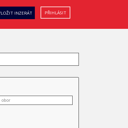
PŘIHLÁSIT
VLOŽIT INZERÁT