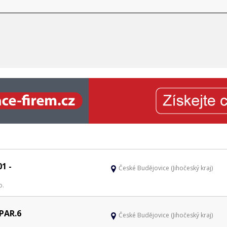
1 -
České Budějovice (Jihočeský kraj)
o.
PAR.6
České Budějovice (Jihočeský kraj)