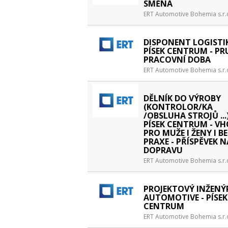
SMĚNA
ERT Automotive Bohemia s.r.
DISPONENT LOGISTIK
PÍSEK CENTRUM - P
PRACOVNÍ DOBA
ERT Automotive Bohemia s.r.
DĚLNÍK DO VÝROBY
(KONTROLOR/KA
/OBSLUHA STROJŮ ...)
PÍSEK CENTRUM - V
PRO MUŽE I ŽENY I B
PRAXE - PŘÍSPĚVEK N
DOPRAVU
ERT Automotive Bohemia s.r.
PROJEKTOVÝ INŽENÝ
AUTOMOTIVE - PÍSEK
CENTRUM
ERT Automotive Bohemia s.r.