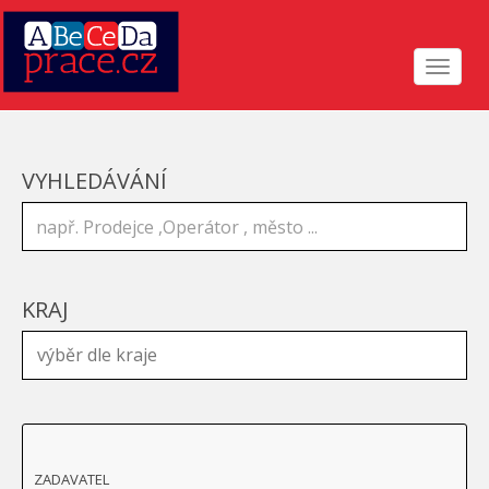
Toggle
navigat
VYHLEDÁVÁNÍ
KRAJ
ZADAVATEL