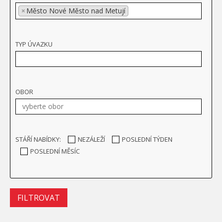
×
Město Nové Město nad Metují
TYP ÚVAZKU
OBOR
STÁŘÍ NABÍDKY:
NEZÁLEŽÍ
POSLEDNÍ TÝDEN
POSLEDNÍ MĚSÍC