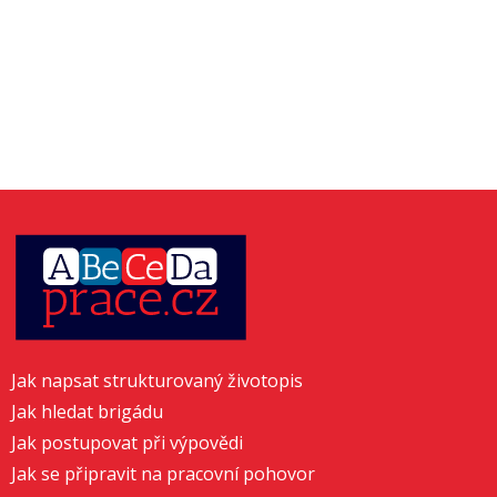
Jak napsat strukturovaný životopis
Jak hledat brigádu
Jak postupovat při výpovědi
Jak se připravit na pracovní pohovor