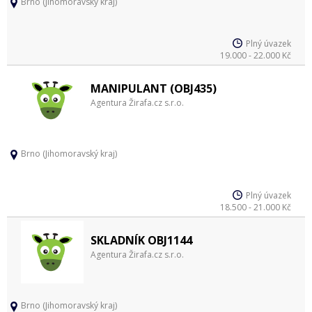
Brno (Jihomoravský kraj)
Plný úvazek
19.000 - 22.000 Kč
MANIPULANT (OBJ435)
Agentura Žirafa.cz s.r.o.
Brno (Jihomoravský kraj)
Plný úvazek
18.500 - 21.000 Kč
SKLADNÍK OBJ1144
Agentura Žirafa.cz s.r.o.
Brno (Jihomoravský kraj)