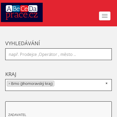
Toggle
navigat
VYHLEDÁVÁNÍ
KRAJ
×
×
Brno (Jihomoravský kraj)
ZADAVATEL