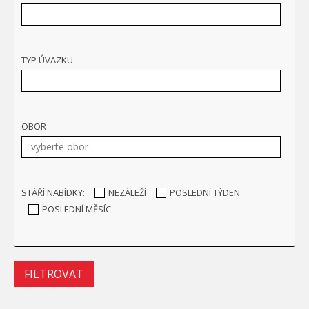
TYP ÚVAZKU
OBOR
STÁŘÍ NABÍDKY:
NEZÁLEŽÍ
POSLEDNÍ TÝDEN
POSLEDNÍ MĚSÍC