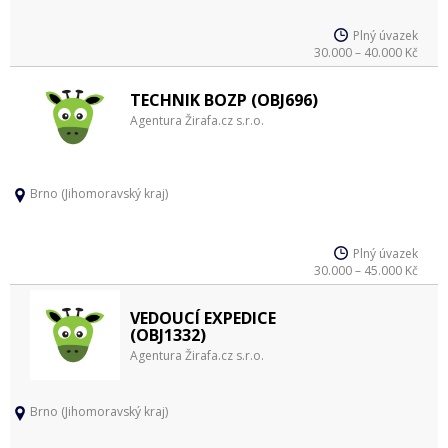
Plný úvazek
30.000 – 40.000 Kč
TECHNIK BOZP (OBJ696)
Agentura Žirafa.cz s.r.o.
Brno (Jihomoravský kraj)
Plný úvazek
30.000 – 45.000 Kč
VEDOUCÍ EXPEDICE
(OBJ1332)
Agentura Žirafa.cz s.r.o.
Brno (Jihomoravský kraj)