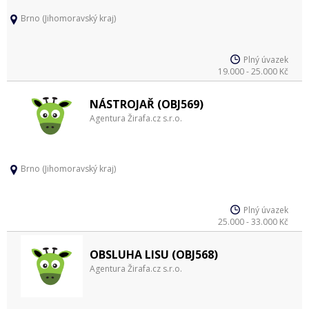
Brno (Jihomoravský kraj)
Plný úvazek
19.000 - 25.000 Kč
NÁSTROJAŘ (OBJ569)
Agentura Žirafa.cz s.r.o.
Brno (Jihomoravský kraj)
Plný úvazek
25.000 - 33.000 Kč
OBSLUHA LISU (OBJ568)
Agentura Žirafa.cz s.r.o.