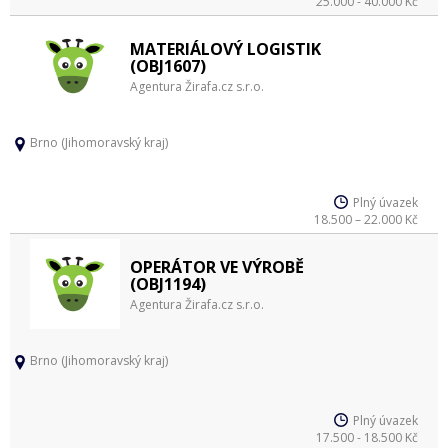
25.000 - 40.000 Kč
MATERIÁLOVÝ LOGISTIK
(OBJ1607)
Agentura Žirafa.cz s.r.o.
Brno (Jihomoravský kraj)
Plný úvazek
18.500 – 22.000 Kč
OPERÁTOR VE VÝROBĚ
(OBJ1194)
Agentura Žirafa.cz s.r.o.
Brno (Jihomoravský kraj)
Plný úvazek
17.500 - 18.500 Kč