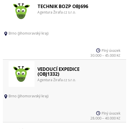
TECHNIK BOZP OBJ696
Agentura Žirafa.cz s.r.o.
Brno (Jihomoravský kraj)
Plný úvazek
30.000 – 45.000 Kč
VEDOUCÍ EXPEDICE
(OBJ1332)
Agentura Žirafa.cz s.r.o.
Brno (Jihomoravský kraj)
Plný úvazek
28.000 – 40.000 Kč