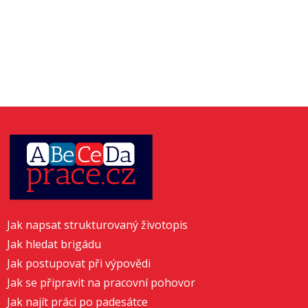
Jak napsat strukturovaný životopis
Jak hledat brigádu
Jak postupovat při výpovědi
Jak se připravit na pracovní pohovor
Jak najít práci po padesátce