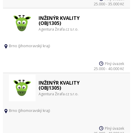
25.000 - 35.000 Kč
INŽENÝR KVALITY
(OBJ1305)
Agentura Žirafa.cz s.r.o.
Brno (Jihomoravský kraj)
Plný úvazek
25.000 - 40.000 Kč
INŽENÝR KVALITY
(OBJ1305)
Agentura Žirafa.cz s.r.o.
Brno (Jihomoravský kraj)
Plný úvazek