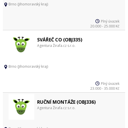
Brno (Jihomoravský kraj)
Plný úvazek
20.000 - 25.000 Kč
SVÁŘEČ CO (OBJ335)
Agentura Žirafa.cz s.r.o.
Brno (Jihomoravský kraj)
Plný úvazek
23.000 - 35.000 Kč
RUČNÍ MONTÁŽE (OBJ336)
Agentura Žirafa.cz s.r.o.