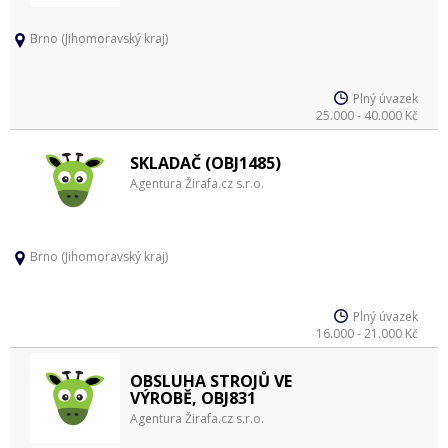
Brno (Jihomoravský kraj)
Plný úvazek
25.000 - 40.000 Kč
SKLADAČ (OBJ1485)
Agentura Žirafa.cz s.r.o.
Brno (Jihomoravský kraj)
Plný úvazek
16.000 - 21.000 Kč
OBSLUHA STROJŮ VE
VÝROBĚ, OBJ831
Agentura Žirafa.cz s.r.o.