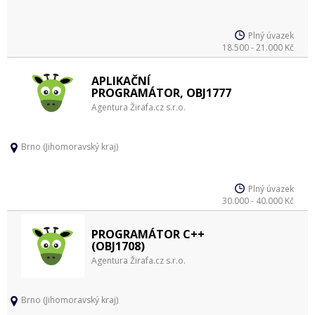
Plný úvazek
18.500 - 21.000 Kč
APLIKAČNÍ
PROGRAMÁTOR, OBJ1777
Agentura Žirafa.cz s.r.o.
Brno (Jihomoravský kraj)
Plný úvazek
30.000 - 40.000 Kč
PROGRAMÁTOR C++
(OBJ1708)
Agentura Žirafa.cz s.r.o.
Brno (Jihomoravský kraj)