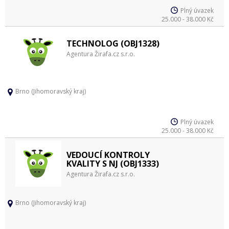
Plný úvazek
25.000 - 38.000 Kč
TECHNOLOG (OBJ1328)
Agentura Žirafa.cz s.r.o.
Brno (Jihomoravský kraj)
Plný úvazek
25.000 - 38.000 Kč
VEDOUCÍ KONTROLY
KVALITY S NJ (OBJ1333)
Agentura Žirafa.cz s.r.o.
Brno (Jihomoravský kraj)