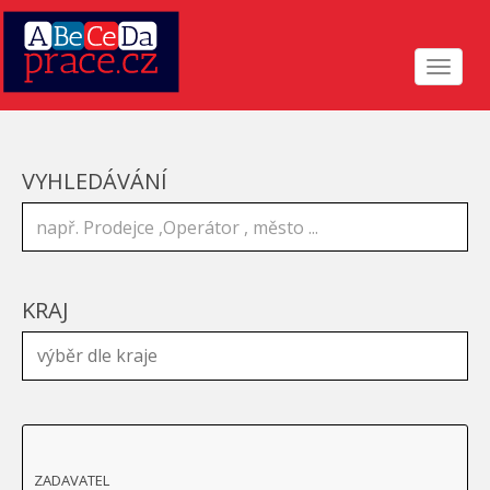
Toggle
navigat
VYHLEDÁVÁNÍ
KRAJ
ZADAVATEL