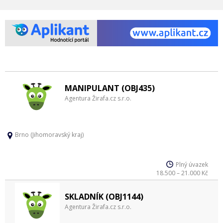
MANIPULANT (OBJ435)
Agentura Žirafa.cz s.r.o.
Brno (Jihomoravský kraj)
Plný úvazek
18.500 – 21.000 Kč
SKLADNÍK (OBJ1144)
Agentura Žirafa.cz s.r.o.