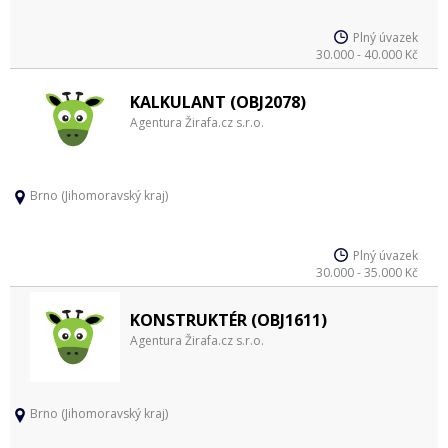
Plný úvazek
30.000 - 40.000 Kč
KALKULANT (OBJ2078)
Agentura Žirafa.cz s.r.o.
Brno (Jihomoravský kraj)
Plný úvazek
30.000 - 35.000 Kč
KONSTRUKTÉR (OBJ1611)
Agentura Žirafa.cz s.r.o.
Brno (Jihomoravský kraj)