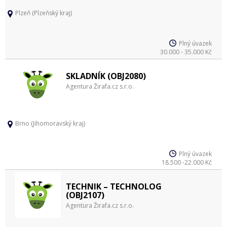
Plzeň (Plzeňský kraj)
Plný úvazek
30.000 - 35.000 Kč
SKLADNÍK (OBJ2080)
Agentura Žirafa.cz s.r.o.
Brno (Jihomoravský kraj)
Plný úvazek
18.500 -22.000 Kč
TECHNIK – TECHNOLOG
(OBJ2107)
Agentura Žirafa.cz s.r.o.