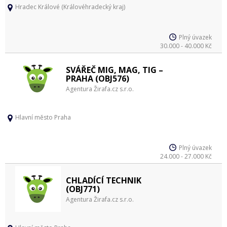
Hradec Králové (Královéhradecký kraj)
Plný úvazek
30.000 - 40.000 Kč
SVÁŘEČ MIG, MAG, TIG –
PRAHA (OBJ576)
Agentura Žirafa.cz s.r.o.
Hlavní město Praha
Plný úvazek
24.000 - 27.000 Kč
CHLADÍCÍ TECHNIK
(OBJ771)
Agentura Žirafa.cz s.r.o.