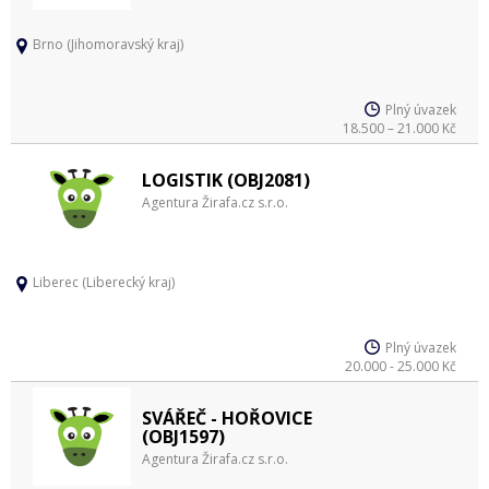
Brno (Jihomoravský kraj)
Plný úvazek
18.500 – 21.000 Kč
LOGISTIK (OBJ2081)
Agentura Žirafa.cz s.r.o.
Liberec (Liberecký kraj)
Plný úvazek
20.000 - 25.000 Kč
SVÁŘEČ - HOŘOVICE
(OBJ1597)
Agentura Žirafa.cz s.r.o.