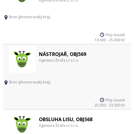
Agentura Žirafa.cz s.r.o.
Brno (Jihomoravský kraj)
Plný úvazek
19.000 - 25.000 Kč
NÁSTROJAŘ, OBJ569
Agentura Žirafa.cz s.r.o.
Brno (Jihomoravský kraj)
Plný úvazek
25.000 - 33.000 Kč
OBSLUHA LISU, OBJ568
Agentura Žirafa.cz s.r.o.