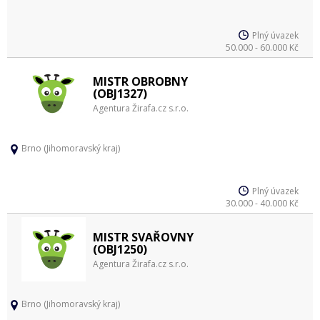
Plný úvazek
50.000 - 60.000 Kč
MISTR OBROBNY
(OBJ1327)
Agentura Žirafa.cz s.r.o.
Brno (Jihomoravský kraj)
Plný úvazek
30.000 - 40.000 Kč
MISTR SVAŘOVNY
(OBJ1250)
Agentura Žirafa.cz s.r.o.
Brno (Jihomoravský kraj)