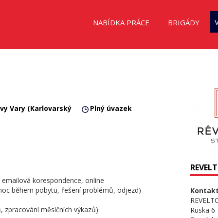
NABÍDKA PRÁCE
BRIGÁDY
ovy Vary (Karlovarský
Plný úvazek
REVEL
, emailová korespondence, online
omoc během pobytu, řešení problémů, odjezd)
Kontakt
REVELT
ů, zpracování měsíčních výkazů)
Ruska 6