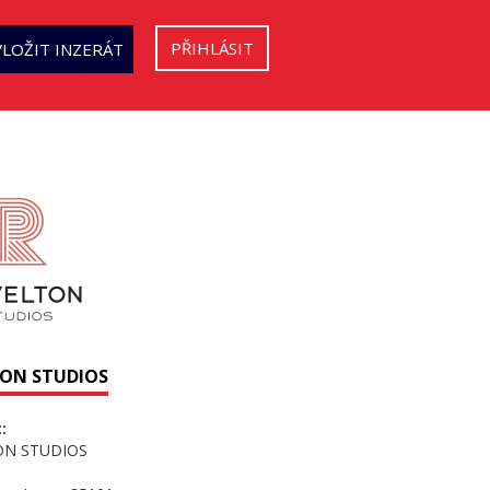
PŘIHLÁSIT
VLOŽIT INZERÁT
TON STUDIOS
:
ON STUDIOS