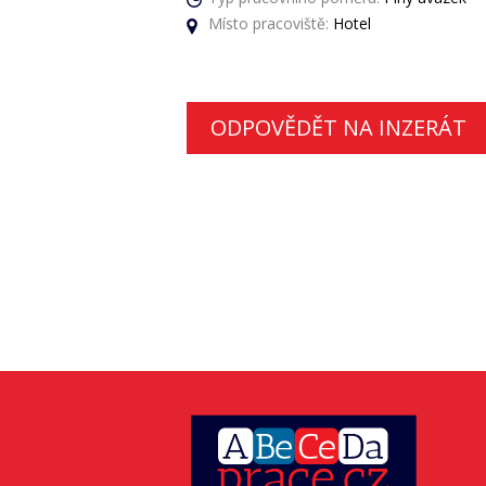
Místo pracoviště:
Hotel
ODPOVĚDĚT NA INZERÁT