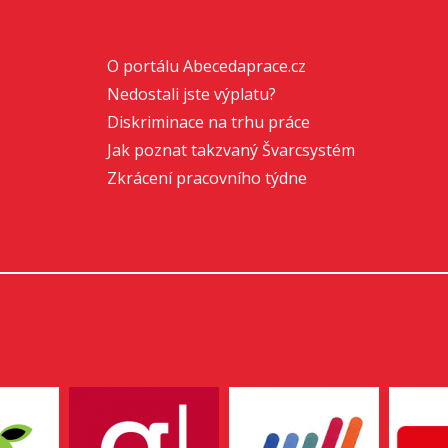
O portálu Abecedaprace.cz
Nedostali jste výplatu?
Diskriminace na trhu práce
Jak poznat takzvaný Švarcsystém
Zkrácení pracovního týdne