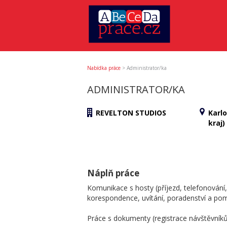
Nabídka práce
>
Administrator/ka
ADMINISTRATOR/KA
REVELTON STUDIOS
Karl
kraj)
Náplň práce
Komunikace s hosty (příjezd, telefonování
korespondence, uvítání, poradenství a p
Práce s dokumenty (registrace návštěvník