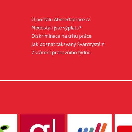
O portálu Abecedaprace.cz
Nedostali jste výplatu?
Diskriminace na trhu práce
Jak poznat takzvaný Švarcsystém
Zkrácení pracovního týdne