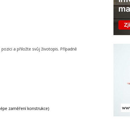
ozici a přiložte svůj životopis. Případně
jlépe zaměření konstrukce)