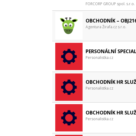
FORCORP GROUP spol. s.r.o.
OBCHODNÍK – OBJ21
Agentura Žirafa.cz s.r.o.
PERSONÁLNÍ SPECIA
Personalistka.cz
OBCHODNÍK HR SLUŽ
Personalistka.cz
OBCHODNÍK HR SLUŽ
Personalistka.cz