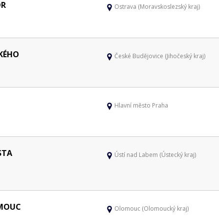
OR
Ostrava (Moravskoslezský kraj)
KÉHO
České Budějovice (Jihočeský kraj)
Hlavní město Praha
STA
Ústí nad Labem (Ústecký kraj)
OMOUC
Olomouc (Olomoucký kraj)