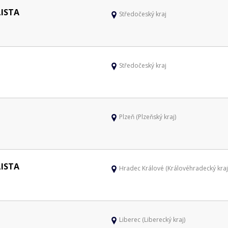
LISTA
Středočeský kraj
Středočeský kraj
Plzeň (Plzeňský kraj)
LISTA
Hradec Králové (Královéhradecký kraj
Liberec (Liberecký kraj)