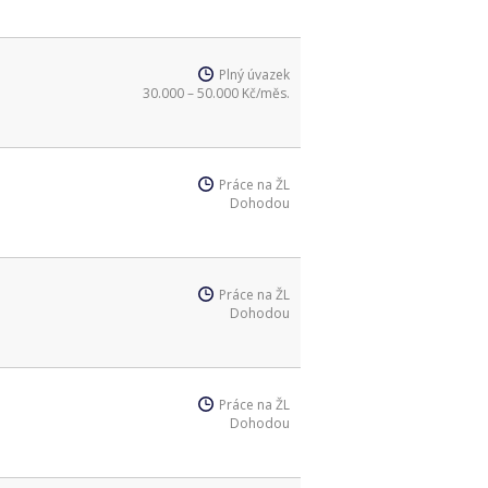
Plný úvazek
30.000 – 50.000 Kč/měs.
Práce na ŽL
Dohodou
Práce na ŽL
Dohodou
Práce na ŽL
Dohodou