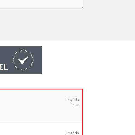
Brigáda
197
Brigáda