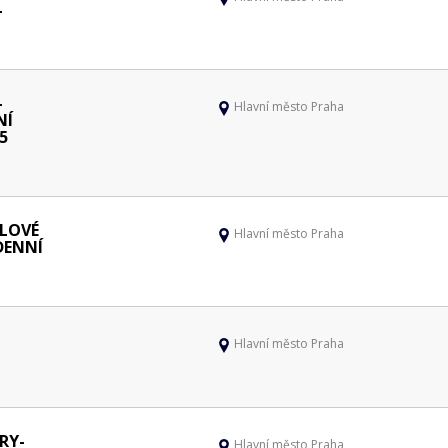
-
-
Hlavní město Praha
NÍ
5
LOVÉ
Hlavní město Praha
 DENNÍ
Hlavní město Praha
RY-
Hlavní město Praha