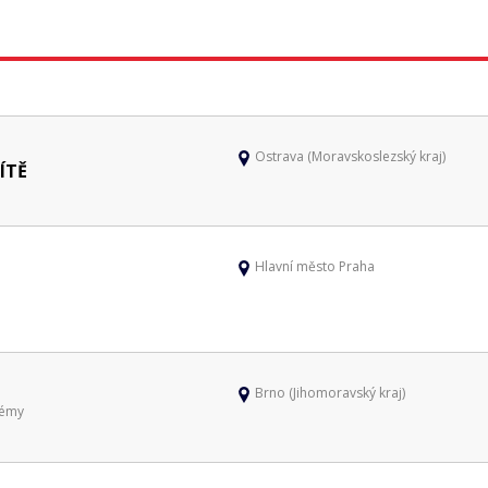
Ostrava (Moravskoslezský kraj)
ÍTĚ
Hlavní město Praha
Brno (Jihomoravský kraj)
témy