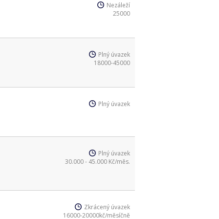
Nezáleží
25000
Plný úvazek
18000-45000
Plný úvazek
Plný úvazek
30.000 - 45.000 Kč/měs.
Zkrácený úvazek
16000-20000kč/měsíčně