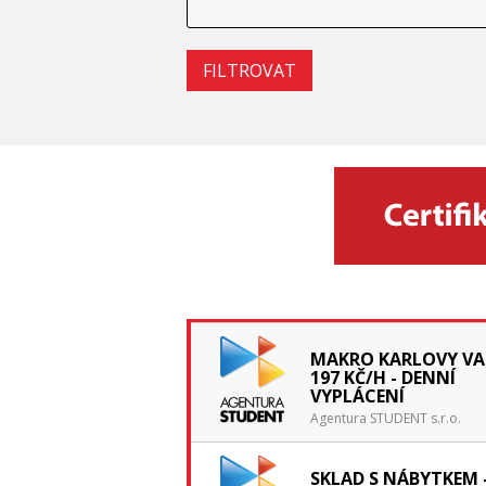
MAKRO KARLOVY VA
197 KČ/H - DENNÍ
VYPLÁCENÍ
Agentura STUDENT s.r.o.
SKLAD S NÁBYTKEM 