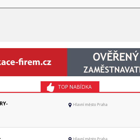
TOP NABÍDKA
RY-
Hlavní město Praha
-
Hlavní město Praha