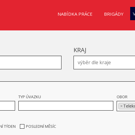
NABÍDKA PRÁCE
BRIGÁDY
KRAJ
TYP ÚVAZKU
OBOR
×
Telek
NÍ TÝDEN
POSLEDNÍ MĚSÍC