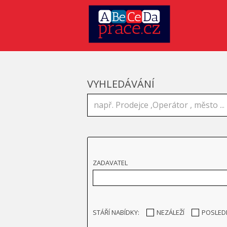
VYHLEDÁVÁNÍ
ZADAVATEL
STÁŘÍ NABÍDKY:
NEZÁLEŽÍ
POSLED